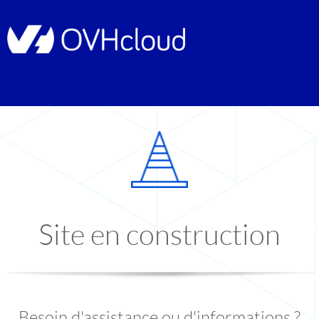
Site en construction
Besoin d'assistance ou d'informations ?